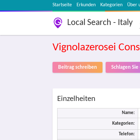
Startseite
Erkunden
Kategorien
Über 
Local Search - Italy
Vignolazerosei Cons
Beitrag schreiben
Schlagen Sie
Einzelheiten
Name:
Kategorien:
Telefon: