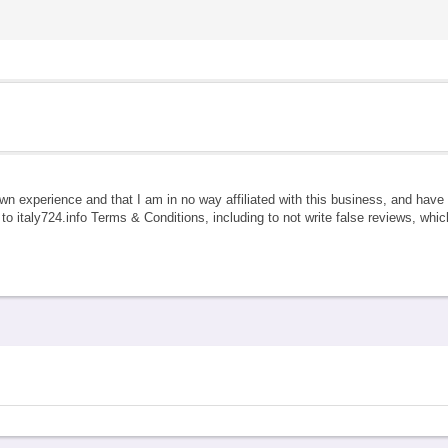
own experience and that I am in no way affiliated with this business, and hav
e to italy724.info Terms & Conditions, including to not write false reviews, whi