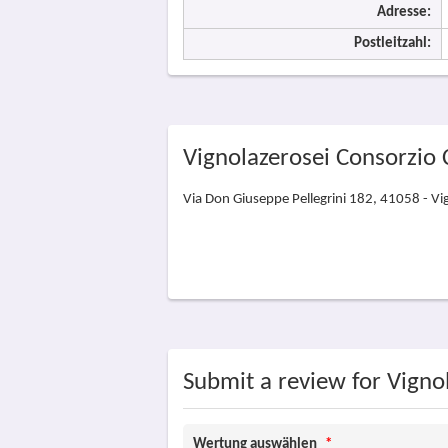
Adresse:
Postleitzahl:
Vignolazerosei Consorzio 
Via Don Giuseppe Pellegrini 182, 41058 - Vi
Submit a review for Vigno
Wertung auswählen
*