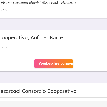
Via Don Giuseppe Pellegrini 182, 41058 - Vignola, IT
41058
Cooperativo, Auf der Karte
gnola
Wegbeschreibungen
lazerosei Consorzio Cooperativo