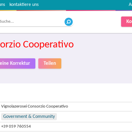
uns
kontaktiere uns
A
Ko
orzio Cooperativo
 eine Korrektur
Teilen
Vignolazerosei Consorzio Cooperativo
Government & Community
+39 059 760554