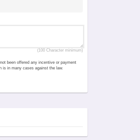
(100 Character minimum)
e not been offered any incentive or payment
ch is in many cases against the law.