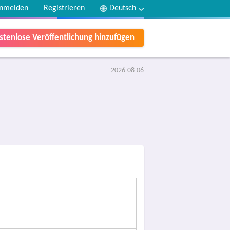
nmelden
Registrieren
Deutsch
stenlose Veröffentlichung hinzufügen
2026-08-06