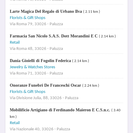
Larte Magica Del Regalo di Urbano Ilva
( 2.11 km )
Florists & Gift Shops
Via Roma 79, 33026 - Paluzza
Farmacia San Nicolo S.A.S. Dott Morandini E C
( 2.14 km )
Retail
Via Roma 48, 33026 - Paluzza
Dania Gioielli di Fogolin Federica
( 2.14 km )
Jewelry & Watches Stores
Via Roma 71, 33026 - Paluzza
Onoranze Funebri De Franceschi Oscar
( 2.24 km )
Florists & Gift Shops
Via Divisione Julia, 88, 33026 - Paluzza
Mobilificio Artigiano di Ferdinando Maieron E C.S.n.c.
( 3.40
km )
Retail
Via Nazionale 40, 33026 - Paluzza