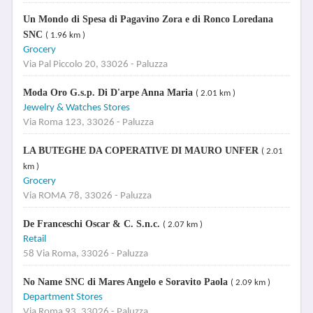
Un Mondo di Spesa di Pagavino Zora e di Ronco Loredana
SNC
( 1.96 km )
Grocery
Via Pal Piccolo 20, 33026 - Paluzza
Moda Oro G.s.p. Di D'arpe Anna Maria
( 2.01 km )
Jewelry & Watches Stores
Via Roma 123, 33026 - Paluzza
LA BUTEGHE DA COPERATIVE DI MAURO UNFER
( 2.01
km )
Grocery
Via ROMA 78, 33026 - Paluzza
De Franceschi Oscar & C. S.n.c.
( 2.07 km )
Retail
58 Via Roma, 33026 - Paluzza
No Name SNC di Mares Angelo e Soravito Paola
( 2.09 km )
Department Stores
Via Roma 93, 33026 - Paluzza